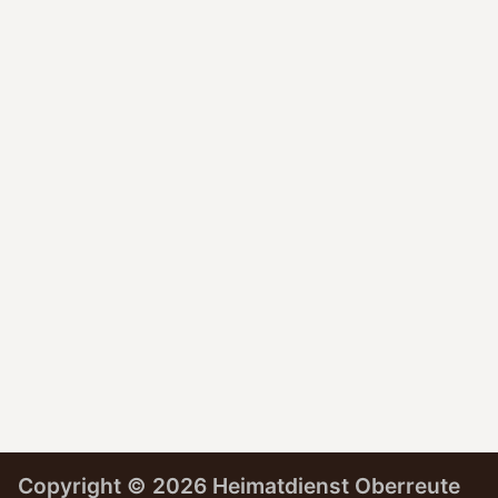
Copyright ©
2026 Heimatdienst Oberreute