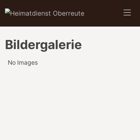
SKIP TO MAIN CONTENT
Bildergalerie
No Images