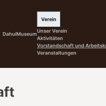
Verein
Unser Verein
Dahui
Museum
Aktivitäten
Vorstandschaft und Arbeitsk
Veranstaltungen
ft