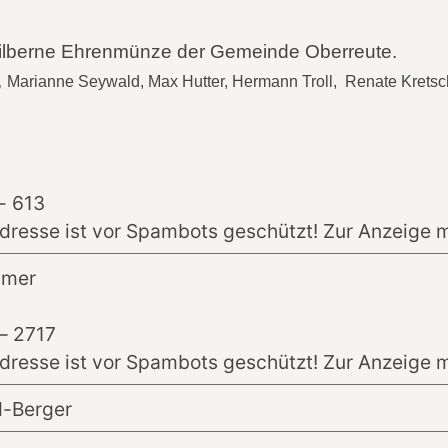
e Silberne Ehrenmünze der Gemeinde Oberreute.
,
Marianne Seywald,
Max Hutter, Hermann Troll,
Renate Kretsc
- 613
dresse ist vor Spambots geschützt! Zur Anzeige m
hmer
– 2717
dresse ist vor Spambots geschützt! Zur Anzeige m
-Berger