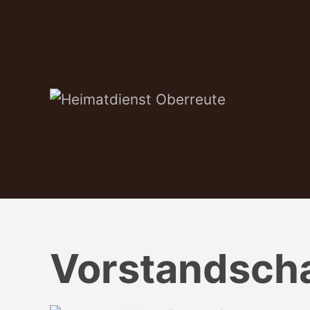
SKIP TO MAIN CONTENT
Vorstandscha