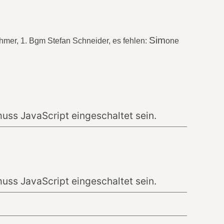
Sim
hmer,
1. Bgm Stefan Schneider, es fehlen:
one
uss JavaScript eingeschaltet sein.
uss JavaScript eingeschaltet sein.