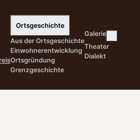
Ortsgeschichte
Galerie
Aus der Ortsgeschichte
Theater
Einwohnerentwicklung
Dialekt
reis
Ortsgründung
Grenzgeschichte