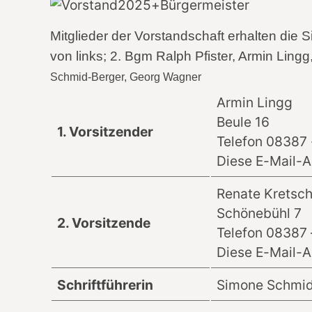
Mitglieder der Vorstandschaft erhalten di
von
links; 2. Bgm Ralph Pfister, Armin Lingg
Schmid-Berger, Georg Wagner
Armin Lingg
Beule 16
1. Vorsitzender
Telefon 08387 
Diese E-Mail-A
Renate Kretsc
Schönebühl 7
2. Vorsitzende
Telefon 08387 
Diese E-Mail-A
Schriftführerin
Simone Schmid